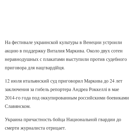
На фестивале украинской культуры в Венеции устроили
акцию в поддержку Виталия Маркива. Около двух сотен
неравнодушных с плакатами выступили против судебного
приговора для нацгвардійця.
12 июля итальянский суд приговорил Маркива до 24 лет
заключения за гибель репортера Андреа Роккеллі в мае
2014-го года под оккупированным российскими боевиками
Славянском.
Украина причастность бойца Национальной гвардии до
смерти журналиста отрицает.