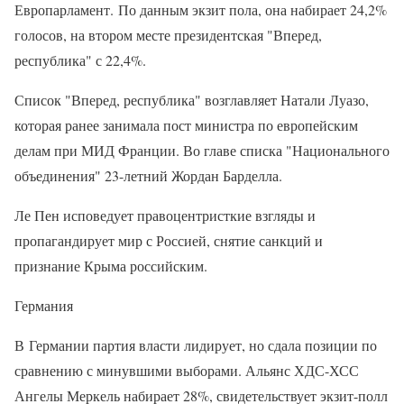
Европарламент. По данным экзит пола, она набирает 24,2%
голосов, на втором месте президентская "Вперед,
республика" с 22,4%.
Список "Вперед, республика" возглавляет Натали Луазо,
которая ранее занимала пост министра по европейским
делам при МИД Франции. Во главе списка "Национального
объединения" 23-летний Жордан Барделла.
Ле Пен исповедует правоцентристкие взгляды и
пропагандирует мир с Россией, снятие санкций и
признание Крыма российским.
Германия
В Германии партия власти лидирует, но сдала позиции по
сравнению с минувшими выборами. Альянс ХДС-ХСС
Ангелы Меркель набирает 28%, свидетельствует экзит-полл