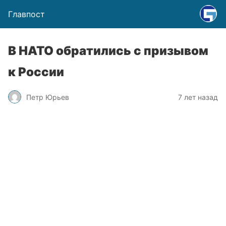
Главпост
В НАТО обратились с призывом
к России
Петр Юрьев
7 лет назад