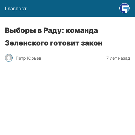
Главпост
Выборы в Раду: команда
Зеленского готовит закон
Петр Юрьев
7 лет назад