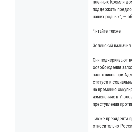
пленных Кремля дом
поддержать предло
наших родных", — о
Читайте также
Зеленский назначил
Они подчеркивают н
освобождения зало
заложников при Адм
статусе и социальн
на временно оккупи
изменениях в Уголо
преступления проти
Также президента п
относительно Росси