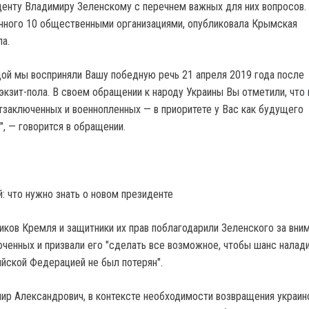
денту Владимиру Зеленскому с перечнем важных для них вопросов.
нного 10 общественными организациями, опубликовала Крымская
а.
ой мы восприняли Вашу победную речь 21 апреля 2019 года после
экзит-пола. В своем обращении к народу Украины Вы отметили, что
заключенных и военнопленных — в приоритете у Вас как будущего
, — говорится в обращении.
: что нужно знать о новом президенте
иков Кремля и защитники их прав поблагодарили Зеленского за вним
ченных и призвали его "сделать все возможное, чтобы шанс налад
йской Федерацией не был потерян".
р Александрович, в контексте необходимости возвращения украин