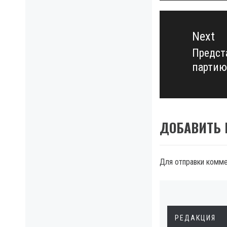
Next
Предст
Next
партию
post:
ДОБАВИТЬ
Для отправки комм
РЕДАКЦИЯ