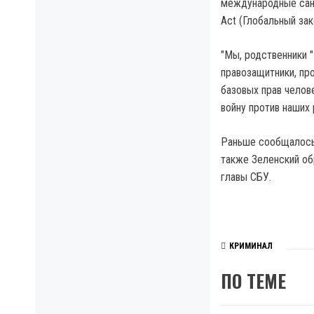
международные санк
Act (Глобальный зак
"Мы, родственники 
правозащитники, пр
базовых прав челов
войну против наших
Раньше сообщалось 
также Зеленский об
главы СБУ.
КРИМИНАЛ
ПО ТЕМЕ