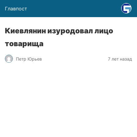
Главпост
Киевлянин изуродовал лицо
товарища
Петр Юрьев
7 лет назад