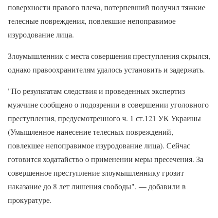
поверхности правого плеча, потерпевший получил тяжкие
телесные повреждения, повлекшие непоправимое
изуродование лица.
Злоумышленник с места совершения преступления скрылся,
однако правоохранителям удалось установить и задержать.
"По результатам следствия и проведенных экспертиз
мужчине сообщено о подозрении в совершении уголовного
преступления, предусмотренного ч. 1 ст.121 УК Украины
(Умышленное нанесение телесных повреждений,
повлекшее непоправимое изуродование лица). Сейчас
готовится ходатайство о применении меры пресечения. За
совершенное преступление злоумышленнику грозит
наказание до 8 лет лишения свободы", — добавили в
прокуратуре.