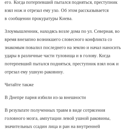
его. Когда потерпевший пытался подняться, преступник
взял нож и отрезал ему ухо. Об этом рассказывается
в сообщении прокуратуры Киева.
Злоумышленник, находясь возле дома по ул. Северная, во
время внезапно возникшего словесного конфликта со
знакомым повалил последнего на землю и начал наносить
удары в различные части туловища и в голову. Когда
потерпевший пытался подняться, преступник взял нож и
отрезал ему ушную раковину.
Читайте также
В Днепре парня избили из-за внешности
В результате полученных травм в виде сотрясения
головного мозга, ампутации левой ушной раковины,
значительных ссадин лица и ран на внутренней