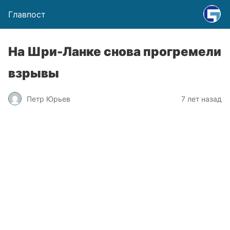
Главпост
На Шри-Ланке снова прогремели
взрывы
Петр Юрьев
7 лет назад