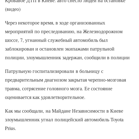
Кровавое ДТП в Киеве: авто снесло людей на остановке
(видео)
Через некоторое время, в ходе организованных
мероприятий по преследованию, на Железнодорожном
шоссе, 7, угнанный служебный автомобиль был
заблокирован и остановлен экипажами патрульной
полиции, злоумышленник задержан, сообщили в полиции
Патрульную госпитализировали в больницу с
предварительным диагнозом закрытая черепно-мозговая
травма, сотрясение головного мозга. Ее состояние
оценивается как удовлетворительное.
Как мы сообщали, на Майдане Независимости в Киеве
злоумышленник угнал полицейский автомобиль Toyota
Prius.