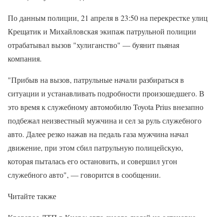
По данным полиции, 21 апреля в 23:50 на перекрестке улиц
Крещатик и Михайловская экипаж патрульной полиции
отрабатывал вызов "хулиганство" — буянит пьяная
компания.
"Прибыв на вызов, патрульные начали разбираться в
ситуации и устанавливать подробности произошедшего. В
это время к служебному автомобилю Toyota Prius внезапно
подбежал неизвестный мужчина и сел за руль служебного
авто. Далее резко нажав на педаль газа мужчина начал
движение, при этом сбил патрульную полицейскую,
которая пыталась его остановить, и совершил угон
служебного авто", — говорится в сообщении.
Читайте также