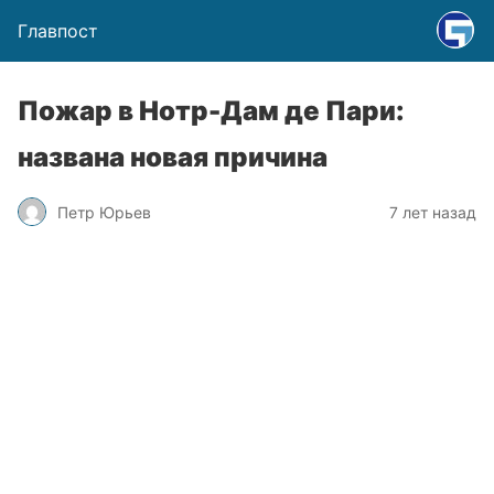
Главпост
Пожар в Нотр-Дам де Пари:
названа новая причина
Петр Юрьев
7 лет назад