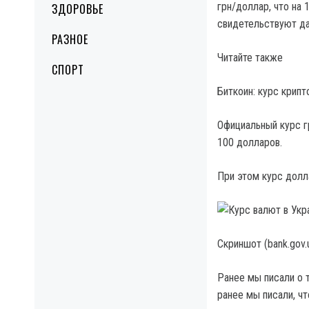
грн/доллар, что на
ЗДОРОВЬЕ
свидетельствуют да
РАЗНОЕ
Читайте также
СПОРТ
Биткоин: курс крип
Официальный курс гр
100 долларов.
При этом курс долл
Скриншот (bank.gov.
Ранее мы писали о 
ранее мы писали, чт