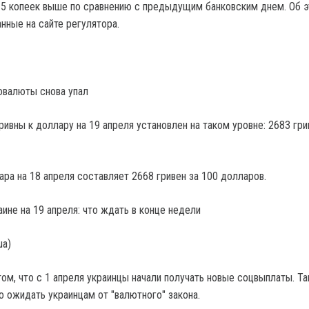
 15 копеек выше по сравнению с предыдущим банковским днем. Об 
нные на сайте регулятора.
товалюты снова упал
ивны к доллару на 19 апреля установлен на таком уровне: 2683 гри
ара на 18 апреля составляет 2668 гривен за 100 долларов.
ua)
том, что с 1 апреля украинцы начали получать новые соцвыплаты. Т
о ожидать украинцам от "валютного" закона.