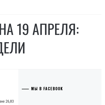
НА 19 АПРЕЛЯ:
ДЕЛИ
МЫ В FACEBOOK
вне 26,83