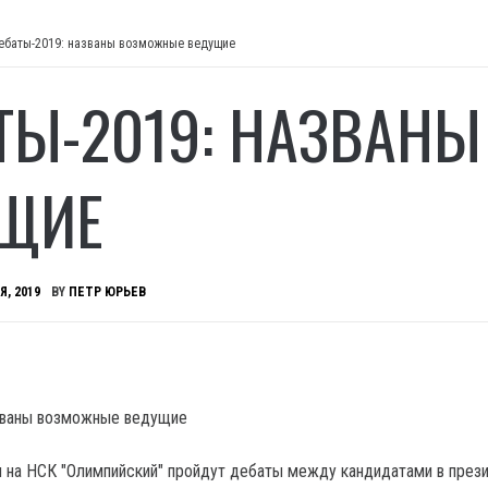
ебаты-2019: названы возможные ведущие
ТЫ-2019: НАЗВАН
ЩИЕ
Я, 2019
BY
ПЕТР ЮРЬЕВ
ля на НСК "Олимпийский" пройдут дебаты между кандидатами в през