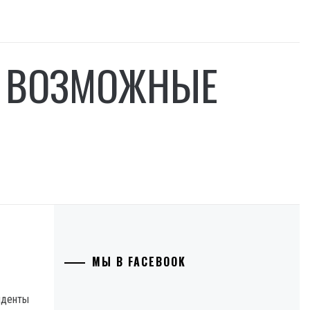
Ы ВОЗМОЖНЫЕ
МЫ В FACEBOOK
иденты