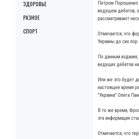
Петром Порошенко 
ЗДОРОВЬЕ
ведущем дебатов, о
РАЗНОЕ
рассматривают неск
СПОРТ
Отмечается, что ф
Украины до сих пор 
По данным издания,
ведущих дебатов на
Или же это будет д
настоящее время р
"Украина" Олега Па
В то же время, Фро
эта информация ста
Отмечается, что те