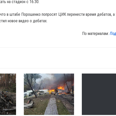
ать на стадион с 16.30.
что в штабе Порошенко попросят ЦИК перенести время дебатов, а
стил новое видео о дебатах.
По материалам:
Под