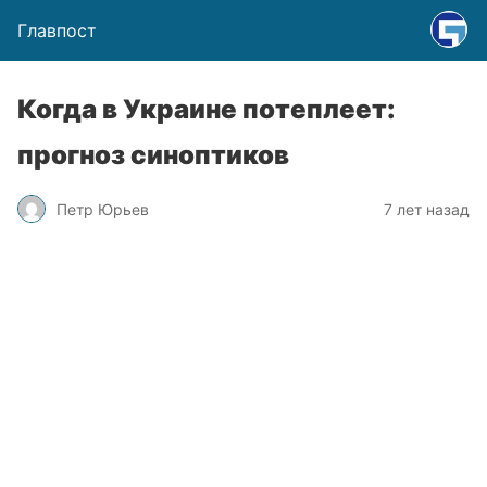
Главпост
Когда в Украине потеплеет:
прогноз синоптиков
Петр Юрьев
7 лет назад