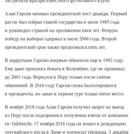
Застрелили вратаря известного футбольного клуба
Алан Гарсия занимал президентский пост дважды. Первый
раз он был избран главой государства в июле 1985 года
и руководил страной на протяжении пяти лет. Вторую
победу на выборах одержал в июле 2006 года. Второй
президентский срок также продолжался пять лет.
В коррупции Гарсию впервые обвинили еще в 1992 году.
Ему даже пришлось бежать в Колумбию, где он проживал
до 2001 года. Вернулся в Перу только после снятия
обвинений. В 2016 году Гарсия снова баллотировался
в президенты, но занял в первом туре только пятое место.
В ноябре 2018 года Алан Гарсия получил запрет на выезд
из Перу после подозрения в получении взяток от компании
en: Odebrecht. 17 ноября 2018 года он вошел в резиденцию
уругвайского посла в Лиме и попросил убежища. 3 декабря