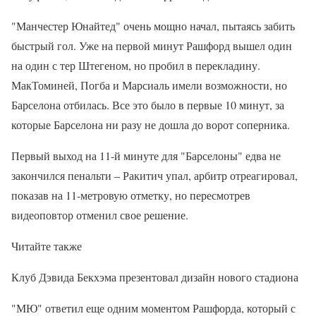
"Манчестер Юнайтед" очень мощно начал, пытаясь забить
быстрый гол. Уже на первой минут Рашфорд вышел один
на один с тер Штегеном, но пробил в перекладину.
МакТоминей, Погба и Марсиаль имели возможности, но
Барселона отбилась. Все это было в первые 10 минут, за
которые Барселона ни разу не дошла до ворот соперника.
Первый выход на 11-й минуте для "Барселоны" едва не
закончился пенальти – Ракитич упал, арбитр отреагировал,
показав на 11-метровую отметку, но пересмотрев
видеоповтор отменил свое решение.
Читайте также
Клуб Дэвида Бекхэма презентовал дизайн нового стадиона
"МЮ" ответил еще одним моментом Рашфорда, который с