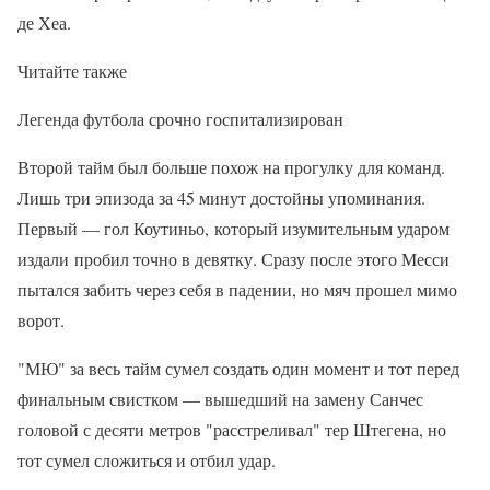
де Хеа.
Читайте также
Легенда футбола срочно госпитализирован
Второй тайм был больше похож на прогулку для команд.
Лишь три эпизода за 45 минут достойны упоминания.
Первый — гол Коутиньо, который изумительным ударом
издали пробил точно в девятку. Сразу после этого Месси
пытался забить через себя в падении, но мяч прошел мимо
ворот.
"МЮ" за весь тайм сумел создать один момент и тот перед
финальным свистком — вышедший на замену Санчес
головой с десяти метров "расстреливал" тер Штегена, но
тот сумел сложиться и отбил удар.