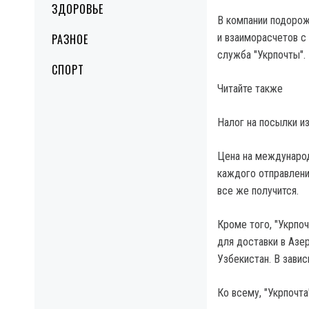
ЗДОРОВЬЕ
В компании подорож
РАЗНОЕ
и взаиморасчетов с
служба "Укрпочты".
СПОРТ
Читайте также
Налог на посылки из
Цена на международ
каждого отправления
все же получится.
Кроме того, "Укрпо
для доставки в Азер
Узбекистан. В зави
Ко всему, "Укрпочта