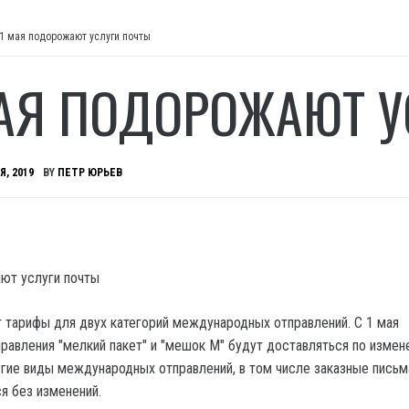
 1 мая подорожают услуги почты
МАЯ ПОДОРОЖАЮТ 
Я, 2019
BY
ПЕТР ЮРЬЕВ
т тарифы для двух категорий международных отправлений.
С 1 мая
авления "мелкий пакет" и "мешок М" будут доставляться по измен
угие виды международных отправлений, в том числе заказные письм
я без изменений.