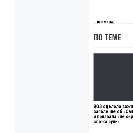
КРИМИНАЛ
ПО ТЕМЕ
ВОЗ сделала важ
заявление об «Ом
и призвала «не си
сложа руки»