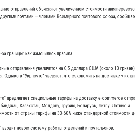
ание отправлений объясняют увеличением стоимости авиаперевозо
 другими почтами — членами Всемирного почтового союза, сообщае
-за границы: как изменились правила
ные отправления увеличится на 0,5 доллара США (около 13 гривен)
. Однако в "Укрпочте" уверяют, что сэкономить на доставке у их к
чта" предлагает специальные тарифы на доставку e-commerce отпр
байджан, Казахстан, Молдову, Грузию, Беларусь, Литву, Латвию и
симости от страны тарифы на 30-60% ниже стандартной стоимости д
" вводит новою систему работы отделений и почтальонов.