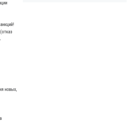
ации
анкций!
(отказ
ь
ия новых,
а