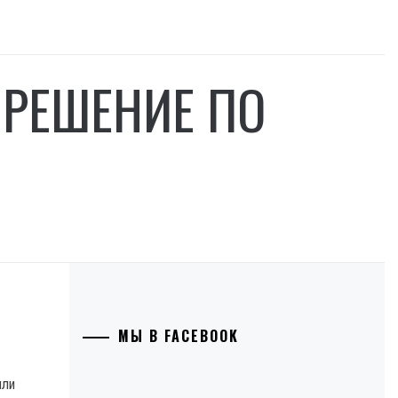
 РЕШЕНИЕ ПО
МЫ В FACEBOOK
ыли