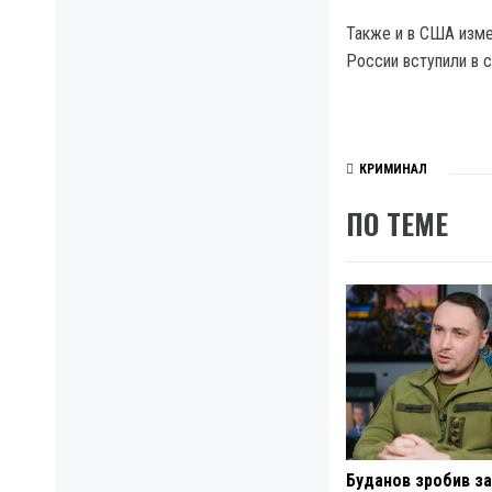
Также и в США изме
России вступили в с
КРИМИНАЛ
ПО ТЕМЕ
Буданов зробив за