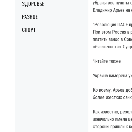
убраны все пункты 
ЗДОРОВЬЕ
Владимир Арьев на 
РАЗНОЕ
"Резолюция ПАСЕ пр
СПОРТ
При этом Россия в 
платить взнос в Сов
обязательства. Сущ
Читайте также
Украина намерена у
Ко всему, Арьев доб
более жестких санк
Как известно, резо
изначально имела ц
стороны пришли к к