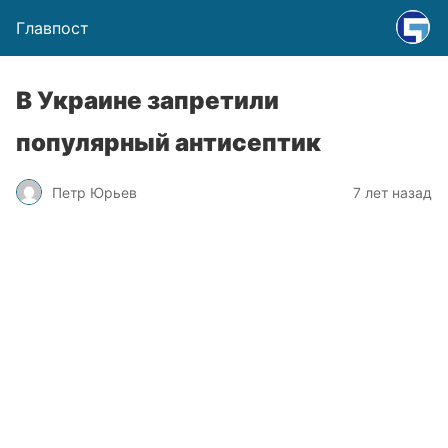
Главпост
В Украине запретили
популярный антисептик
Петр Юрьев
7 лет назад