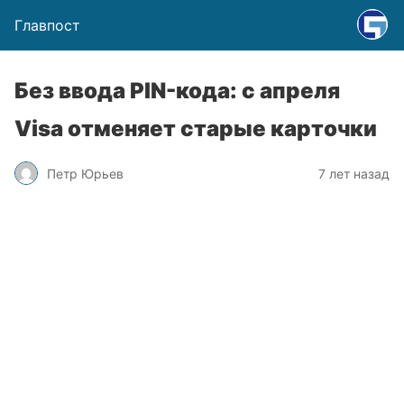
Главпост
Без ввода PIN-кода: с апреля
Visa отменяет старые карточки
Петр Юрьев
7 лет назад