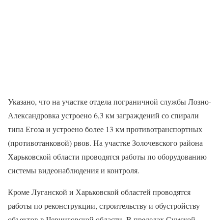
Указано, что на участке отдела пограничной службы Лозно-
Александровка устроено 6,3 км заграждений со спирали
типа Егоза и устроено более 13 км противотранспортных
(противотанковой) рвов. На участке Золочевского района
Харьковской области проводятся работы по оборудованию
системы видеонаблюдения и контроля.
Кроме Луганской и Харьковской областей проводятся
работы по реконструкции, строительству и обустройству
объектов в Черниговской области. В пределах Сумской