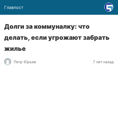
Главпост
Долги за коммуналку: что
делать, если угрожают забрать
жилье
Петр Юрьев
7 лет назад