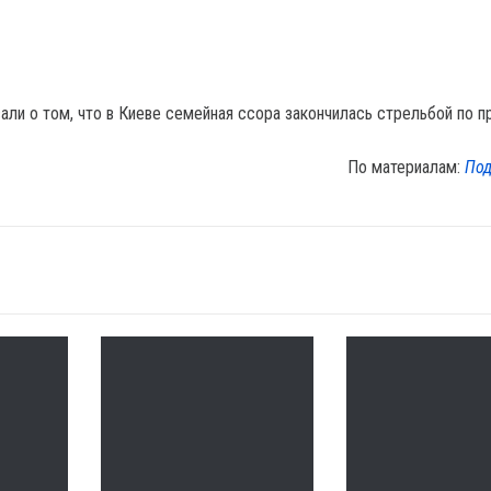
али о том, что в Киеве семейная ссора закончилась стрельбой по 
По материалам:
Под