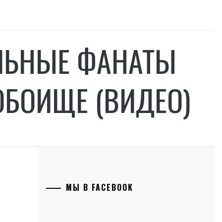
ОЛЬНЫЕ ФАНАТЫ
ОБОИЩЕ (ВИДЕО)
МЫ В FACEBOOK
.