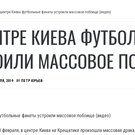
 центре Киева футбольные фанаты устроили массовое побоище (видео)
НТРЕ КИЕВА ФУТБ
ОИЛИ МАССОВОЕ П
ЛЯ, 2019
BY
ПЕТР ЮРЬЕВ
3 февраля, в центре Киева на Крещатике произошла массовая драка