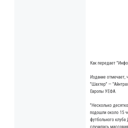
Как передает "Инфо
Издание отмечает, 
"Шахтер" — "Айнтрах
Европы УЕФА.
"Несколько десятко
подошли около 15 ч
футбольного клуба 
случилась массовая