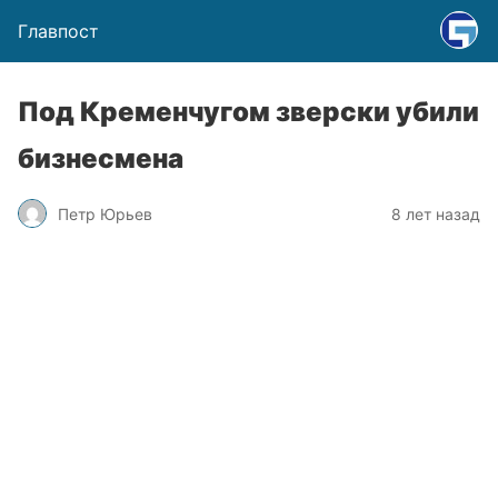
Главпост
Под Кременчугом зверски убили
бизнесмена
Петр Юрьев
8 лет назад