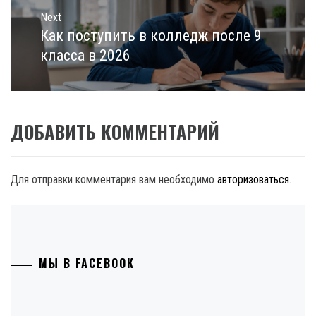
Next
Как поступить в колледж после 9
Next
post:
класса в 2026
ДОБАВИТЬ КОММЕНТАРИЙ
Для отправки комментария вам необходимо
авторизоваться
.
МЫ В FACEBOOK