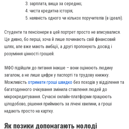
зарплата, вища за середню;
чиста кредитна історія;
наявність одного чи кількох поручителів (в ідеалі).
Студенти та пенсіонери в цей портрет просто не вписувалися.
Це дивно, бо перші, хоча й лише починають свій фінансовий
шлях, але вже мають амбіції, а другі пропонують досвід і
розуміння цінності грошей.
МФО підійшли до питання інакше – вони оцінюють людину
загалом, а не лише цифри у паспорті та трудову книжку.
Можливість
отримати гроші швидко
без походів у відділення та
багатоденного очікування змінила ставлення людей до
мікрокредитування. Сучасні онлайн-платформи працюють
цілодобово, рішення приймають за лічені хвилини, а гроші
надають просто на картку.
Як позики допомагають молоді