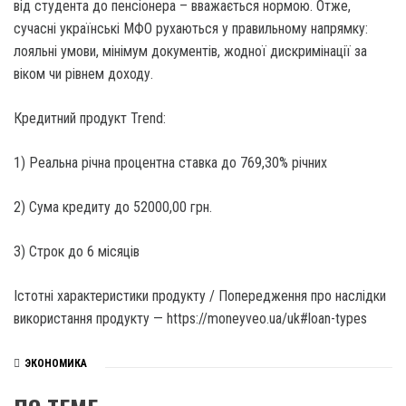
від студента до пенсіонера – вважається нормою. Отже,
сучасні українські МФО рухаються у правильному напрямку:
лояльні умови, мінімум документів, жодної дискримінації за
віком чи рівнем доходу.
Кредитний продукт Trend:
1) Реальна річна процентна ставка до 769,30% річних
2) Сума кредиту до 52000,00 грн.
3) Строк до 6 місяців
Істотні характеристики продукту / Попередження про наслідки
використання продукту — https://moneyveo.ua/uk#loan-types
ЭКОНОМИКА