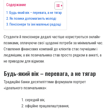
Содержание
Будь-який вік – перевага, а не тягар
Як позики допомагають молоді
Пенсіонери та їхні маленькі радощі
Студенти й пенсіонери дедалі частіше користуються онлайн-
позиками, оплачуючи свої щоденні потреби за мінімальний час.
Ставлення фінансових компаній до клієнтів стає гнучкішим і
людянішим, а вік позичальника став просто рядком в анкеті, а
не приводом для відмови.
Будь-який вік – перевага, а не тягар
Традиційні банки десятиліттями формували портрет
«ідеального позичальника»:
середній вік;
офіційне працевлаштування;