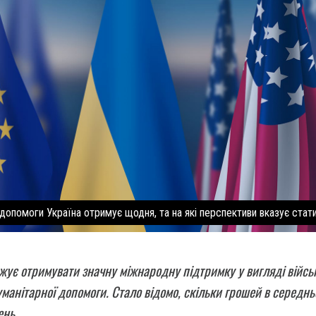
 допомоги Україна отримує щодня, та на які перспективи вказує стат
жує отримувати значну міжнародну підтримку у вигляді військ
уманітарної допомоги. Стало відомо, скільки грошей в середн
ень.