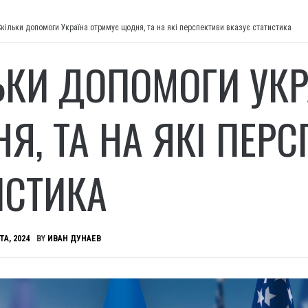
Скільки допомоги Україна отримує щодня, та на які перспективи вказує статистика
ЬКИ ДОПОМОГИ УКР
Я, ТА НА ЯКІ ПЕР
ИСТИКА
ТА, 2024
BY
ИВАН ДУНАЕВ