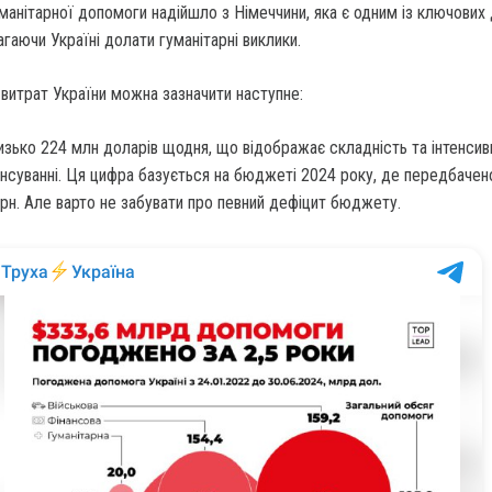
манітарної допомоги надійшло з Німеччини, яка є одним із ключових 
гаючи Україні долати гуманітарні виклики.
витрат України можна зазначити наступне:
изько 224 млн доларів щодня, що відображає складність та інтенсив
ансуванні. Ця цифра базується на бюджеті 2024 року, де передбачен
 грн. Але варто не забувати про певний дефіцит бюджету.