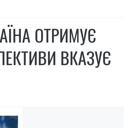
АЇНА ОТРИМУЄ
СПЕКТИВИ ВКАЗУЄ