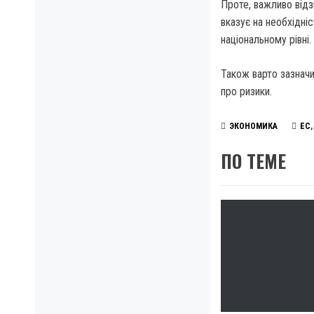
Проте, важливо від
вказує на необхідні
національному рівні.
Також варто зазнач
про ризики.
ЭКОНОМИКА
ЕС
ПО ТЕМЕ