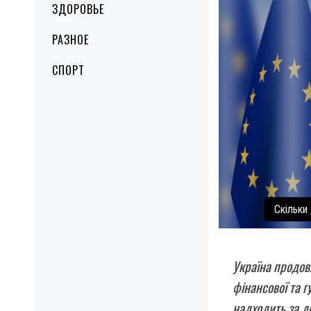
ЗДОРОВЬЕ
РАЗНОЕ
СПОРТ
Скільки
Україна продов
фінансової та г
надходить за д