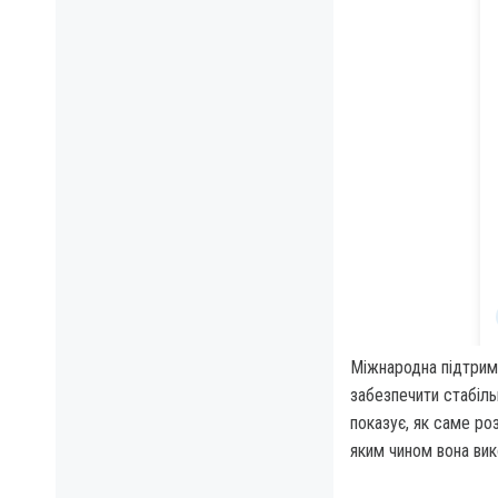
Міжнародна підтримк
забезпечити стабіль
показує, як саме ро
яким чином вона вик