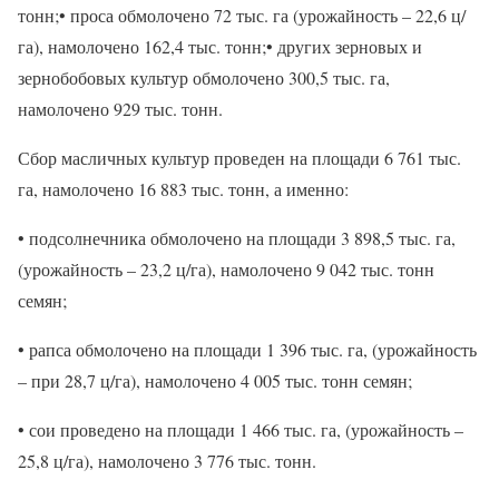
тонн;• проса обмолочено 72 тыс. га (урожайность – 22,6 ц/
га), намолочено 162,4 тыс. тонн;• других зерновых и
зернобобовых культур обмолочено 300,5 тыс. га,
намолочено 929 тыс. тонн.
Сбор масличных культур проведен на площади 6 761 тыс.
га, намолочено 16 883 тыс. тонн, а именно:
• подсолнечника обмолочено на площади 3 898,5 тыс. га,
(урожайность – 23,2 ц/га), намолочено 9 042 тыс. тонн
семян;
• рапса обмолочено на площади 1 396 тыс. га, (урожайность
– при 28,7 ц/га), намолочено 4 005 тыс. тонн семян;
• сои проведено на площади 1 466 тыс. га, (урожайность –
25,8 ц/га), намолочено 3 776 тыс. тонн.