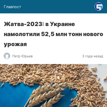
Главпост
Жатва-2023: в Украине
намолотили 52,5 млн тонн нового
урожая
Петр Юрьев
3 года назад