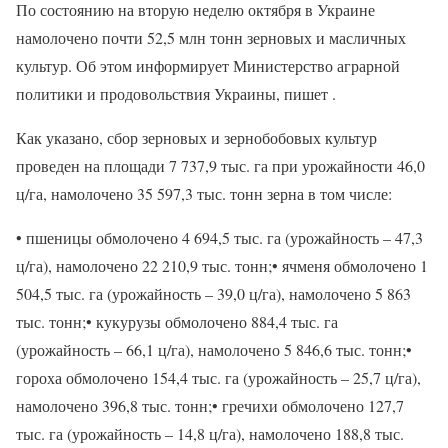
По состоянию на вторую неделю октября в Украине
намолочено почти 52,5 млн тонн зерновых и масличных
культур. Об этом информирует Министерство аграрной
политики и продовольствия Украины, пишет .
Как указано, сбор зерновых и зернобобовых культур
проведен на площади 7 737,9 тыс. га при урожайности 46,0
ц/га, намолочено 35 597,3 тыс. тонн зерна в том числе:
• пшеницы обмолочено 4 694,5 тыс. га (урожайность – 47,3
ц/га), намолочено 22 210,9 тыс. тонн;• ячменя обмолочено 1
504,5 тыс. га (урожайность – 39,0 ц/га), намолочено 5 863
тыс. тонн;• кукурузы обмолочено 884,4 тыс. га
(урожайность – 66,1 ц/га), намолочено 5 846,6 тыс. тонн;•
гороха обмолочено 154,4 тыс. га (урожайность – 25,7 ц/га),
намолочено 396,8 тыс. тонн;• гречихи обмолочено 127,7
тыс. га (урожайность – 14,8 ц/га), намолочено 188,8 тыс.