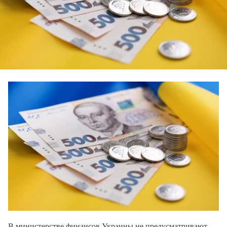
В министерстве финансов Украины не предусматривают