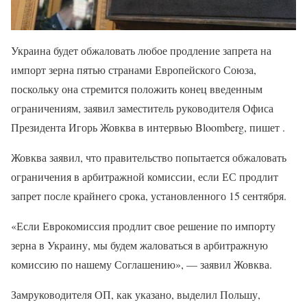
Украина будет обжаловать любое продление запрета на
импорт зерна пятью странами Европейского Союза,
поскольку она стремится положить конец введенным
ограничениям, заявил заместитель руководителя Офиса
Президента Игорь Жовква в интервью Bloomberg, пишет .
Жовква заявил, что правительство попытается обжаловать
ограничения в арбитражной комиссии, если ЕС продлит
запрет после крайнего срока, установленного 15 сентября.
«Если Еврокомиссия продлит свое решение по импорту
зерна в Украину, мы будем жаловаться в арбитражную
комиссию по нашему Соглашению», — заявил Жовква.
Замруководителя ОП, как указано, выделил Польшу,