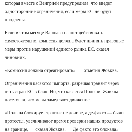
которая вместе с Венгрией предупредила, что введет
односторонние ограничения, если меры ЕС не будут
продлены.
Если в этом месяце Варшава начнет действовать
самостоятельно, комиссия должна будет принять правовые
меры против нарушений единого рынка ЕС, сказал
чиновник.
«Комиссия должна отреагировать», — отметил Жовква.
Ограничения касаются импорта, разрешая транзит через
пять стран ЕС в блок. Но, что касается Польши, Жовква
посетовал, что меры замедляют движение.
«Польша блокирует транзит не де-юре, а де-факто — были
протесты, увеличивают время проверки наших продуктов
на границе, — сказал Жовква. — Де-факто это блокада».