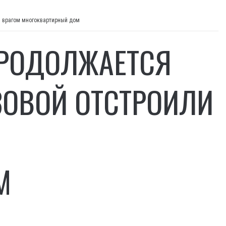
й врагом многоквартирный дом
ПРОДОЛЖАЕТСЯ
ЗОВОЙ ОТСТРОИЛИ
М