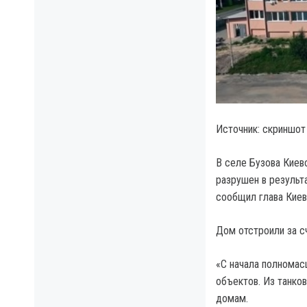
Источник: скриншот
В селе Бузова Киев
разрушен в результа
сообщил глава Киев
Дом отстроили за с
«С начала полномас
объектов. Из танко
домам.