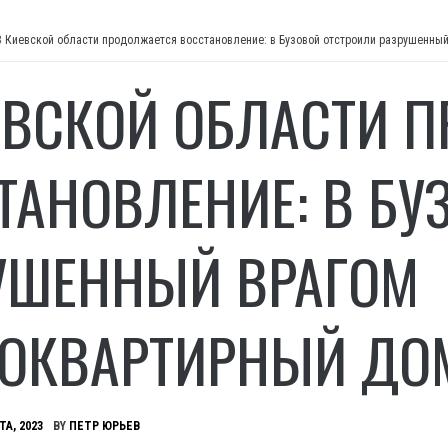
В Киевской области продолжается восстановление: в Бузовой отстроили разрушенны
ЕВСКОЙ ОБЛАСТИ 
ТАНОВЛЕНИЕ: В БУ
УШЕННЫЙ ВРАГОМ
ОКВАРТИРНЫЙ ДО
ТА, 2023
BY
ПЕТР ЮРЬЕВ