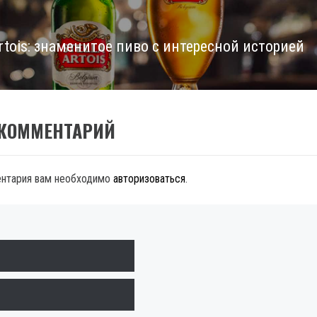
Artois: знаменитое пиво с интересной историей
 КОММЕНТАРИЙ
ентария вам необходимо
авторизоваться
.