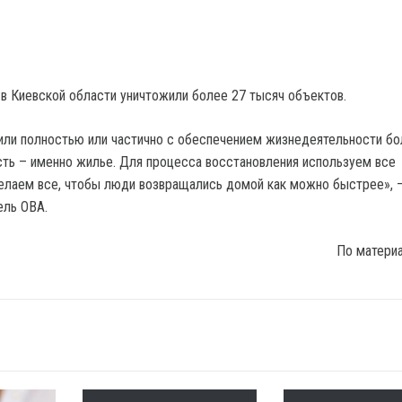
в Киевской области уничтожили более 27 тысяч объектов.
ли полностью или частично с обеспечением жизнедеятельности бо
сть – именно жилье. Для процесса восстановления используем все
елаем все, чтобы люди возвращались домой как можно быстрее», 
ель ОВА.
По матери