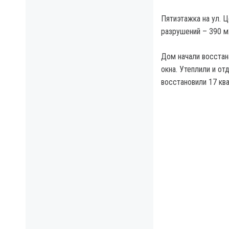
Пятиэтажка на ул. 
разрушений – 390 м
Дом начали восстана
окна. Утеплили и о
восстановили 17 ква