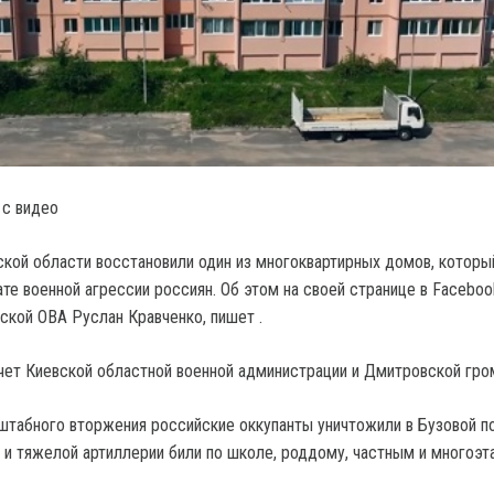
 с видео
ской области восстановили один из многоквартирных домов, которы
те военной агрессии россиян. Об этом на своей странице в Faceboo
ской ОВА Руслан Кравченко, пишет .
чет Киевской областной военной администрации и Дмитровской гро
штабного вторжения российские оккупанты уничтожили в Бузовой п
в и тяжелой артиллерии били по школе, роддому, частным и многоэ