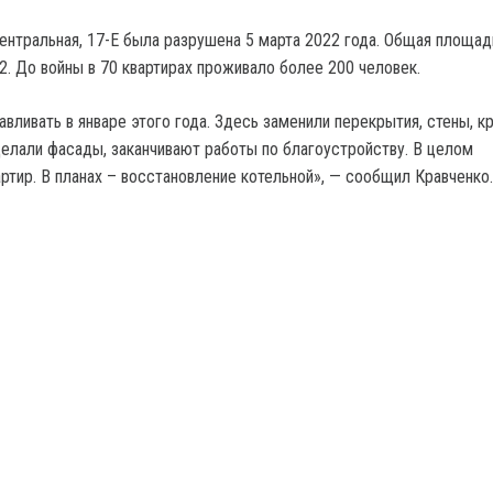
Центральная, 17-E была разрушена 5 марта 2022 года. Общая площад
2. До войны в 70 квартирах проживало более 200 человек.
вливать в январе этого года. Здесь заменили перекрытия, стены, к
тделали фасады, заканчивают работы по благоустройству. В целом
ртир. В планах – восстановление котельной», — сообщил Кравченко.