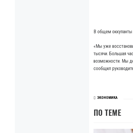
В общем оккупанты 
«Мы уже восстанови
тысячи. Большая ча
возможности. Мы д
сообщил руководит
ЭКОНОМИКА
ПО ТЕМЕ