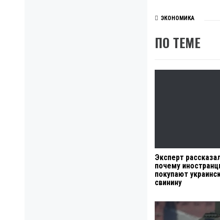
ЭКОНОМИКА
ПО ТЕМЕ
Эксперт рассказал
почему иностранц
покупают украинс
свинину
Навигация
по