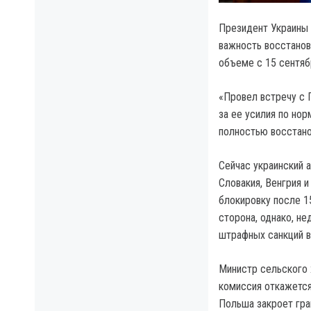
Президент Украины 
важность восстанов
объеме с 15 сентябр
«Провел встречу с 
за ее усилия по но
полностью восстанов
Сейчас украинский 
Словакия, Венгрия и
блокировку после 1
сторона, однако, н
штрафных санкций в
Министр сельского 
комиссия откажется
Польша закроет гра