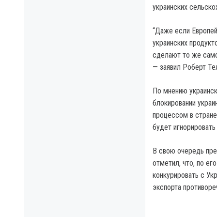
украинских сельско
“Даже если Европей
украинских продукт
сделают то же самое
— заявил Роберт Те
По мнению украинск
блокировании украи
процессом в стране
будет игнорировать 
В свою очередь пре
отметил, что, по ег
конкурировать с Ук
экспорта противоре