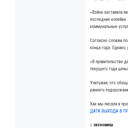
«Война заставила м
последние копейки.
коммунальные услуг
Согласно словам по
конца года. Однако,
«В правительстве д
текущего года цены
Учитывая, что обещ
раннего подорожани
Как мы писали в пр
ДАТА ВЫХОДА В П
ЭКОНОМИКА