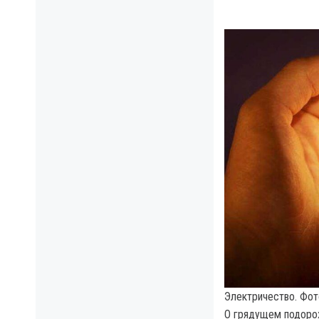
Электричество. Фото
О грядущем подоро