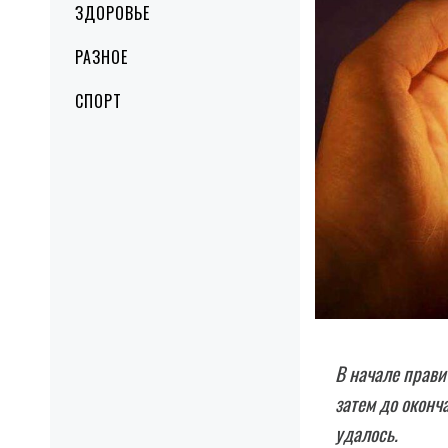
ЗДОРОВЬЕ
РАЗНОЕ
СПОРТ
В начале прави
затем до оконч
удалось.