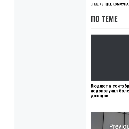
БЕЖЕНЦЫ
,
КОММУНА
ПО ТЕМЕ
Бюджет в сентяб
недополучил боле
доходов
Навигация
по
Previo