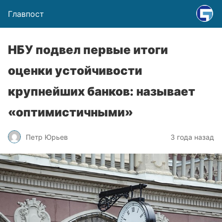
Главпост
НБУ подвел первые итоги
оценки устойчивости
крупнейших банков: называет
«оптимистичными»
Петр Юрьев
3 года назад