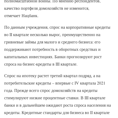
полномасштабной войны. По мнению респондентов,
качество портфеля домохозяйств не изменится,
отмечает Нацбанк.
По данным учреждения, спрос на корпоративные кредиты
во II квартале несколько вырос, преимущественно на
гривневые займы для малого и среднего бизнеса: его
поддерживают потребность в оборотных средствах и
капитальных инвестициях. Банки прогнозируют рост
спроса на бизнес-кредиты в III квартале.
Спрос на ипотеку растет третий квартал подряд, а на
потребительские кредиты – впервые с IV квартала 2021
года. Прежде всего спрос домохозяйств на кредиты
стимулируют низкие процентные ставки. В III квартале
банки и в дальнейшем ожидают роста спроса населения на
кредиты. Кредитные стандарты для бизнеса во ІІ квартале