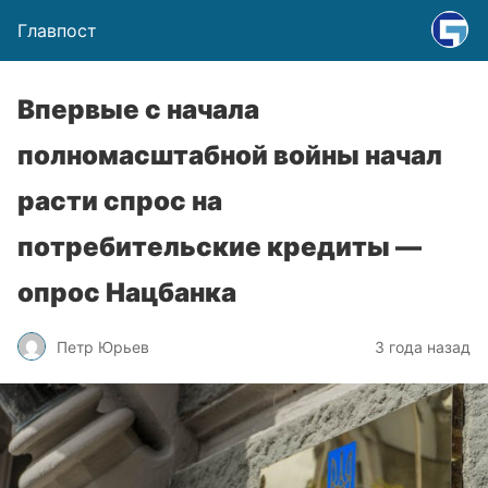
Главпост
Впервые с начала
полномасштабной войны начал
расти спрос на
потребительские кредиты —
опрос Нацбанка
Петр Юрьев
3 года назад