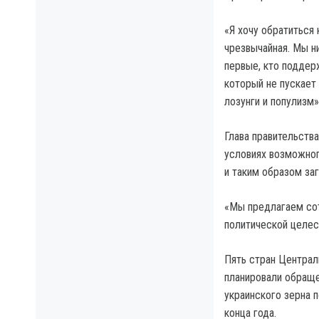
«Я хочу обратиться
чрезвычайная. Мы н
первые, кто поддерж
который не пускает
лозунги и популизм
Глава правительства
условиях возможног
и таким образом заг
«Мы предлагаем сот
политической целес
Пять стран Централ
планировали обраще
украинского зерна 
конца года.