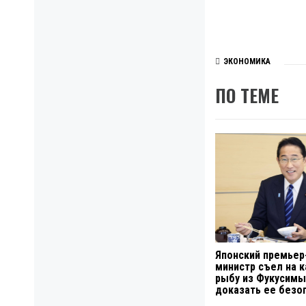
ЭКОНОМИКА
ПО ТЕМЕ
Японский премьер
министр съел на 
рыбу из Фукусим
доказать ее безо