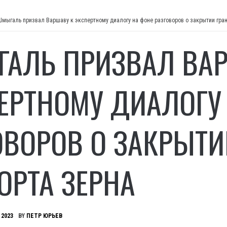
Шмыгаль призвал Варшаву к экспертному диалогу на фоне разговоров о закрытии гра
АЛЬ ПРИЗВАЛ ВАР
ЕРТНОМУ ДИАЛОГУ
ОВОРОВ О ЗАКРЫТИ
ОРТА ЗЕРНА
 2023
BY
ПЕТР ЮРЬЕВ