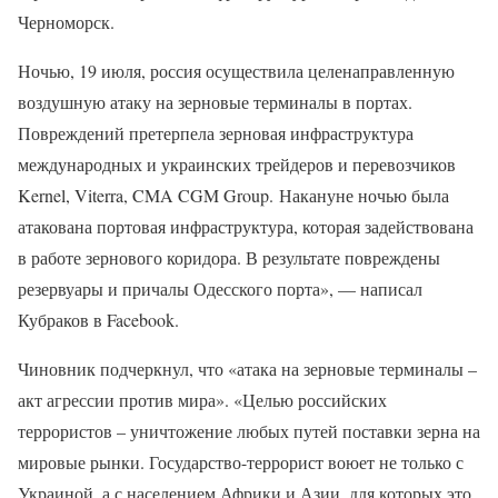
Черноморск.
Ночью, 19 июля, россия осуществила целенаправленную
воздушную атаку на зерновые терминалы в портах.
Повреждений претерпела зерновая инфраструктура
международных и украинских трейдеров и перевозчиков
Kernel, Viterra, CMA CGM Group. Накануне ночью была
атакована портовая инфраструктура, которая задействована
в работе зернового коридора. В результате повреждены
резервуары и причалы Одесского порта», — написал
Кубраков в Facebook.
Чиновник подчеркнул, что «атака на зерновые терминалы –
акт агрессии против мира». «Целью российских
террористов – уничтожение любых путей поставки зерна на
мировые рынки. Государство-террорист воюет не только с
Украиной, а с населением Африки и Азии, для которых это