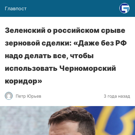
Главпост
Зеленский о российском срыве
зерновой сделки: «Даже без РФ
надо делать все, чтобы
использовать Черноморский
коридор»
Петр Юрьев
3 года назад