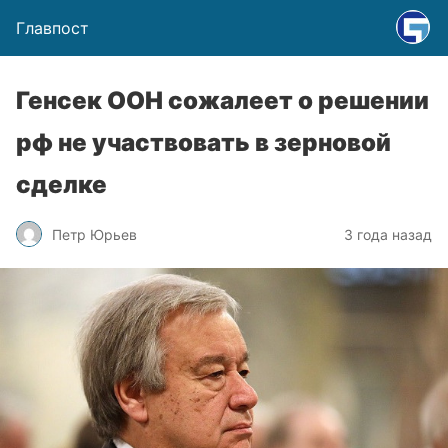
Главпост
Генсек ООН сожалеет о решении
рф не участвовать в зерновой
сделке
Петр Юрьев
3 года назад