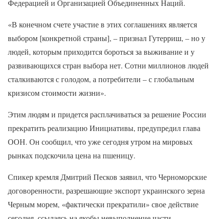
Федерацией и Организацией Объединенных Наций.
«В конечном счете участие в этих соглашениях является
выбором [конкретной страны], – признал Гутерриш, – но у
людей, которым приходится бороться за выживание и у
развивающихся стран выбора нет. Сотни миллионов людей
сталкиваются с голодом, а потребители – с глобальным
кризисом стоимости жизни».
Этим людям и придется расплачиваться за решение России
прекратить реализацию Инициативы, предупредил глава
ООН. Он сообщил, что уже сегодня утром на мировых
рынках подскочила цена на пшеницу.
Спикер кремля Дмитрий Песков заявил, что Черноморские
договоренности, разрешающие экспорт украинского зерна
Черным морем, «фактически прекратили» свое действие
сегодня, ссылаясь на якобы невыполнение части