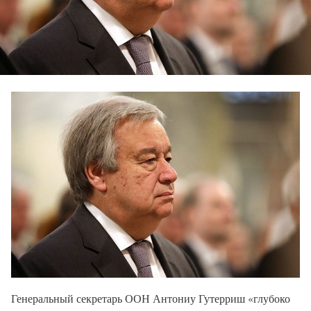
Генеральный секретарь ООН Антониу Гутерриш «глубоко