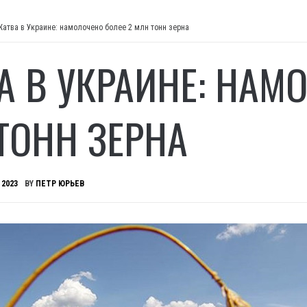
Жатва в Украине: намолочено более 2 млн тонн зерна
А В УКРАИНЕ: НАМ
ТОНН ЗЕРНА
 2023
BY
ПЕТР ЮРЬЕВ