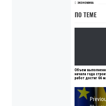
ЭКОНОМИКА
ПО ТЕМЕ
Объем выполненн
начала года стро
работ достиг 66 м
Навигация
по
Previo
записям