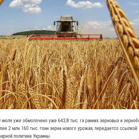
 июля уже обмолочено уже 643,8 тыс. га ранних зерновых и зерно
ее 2 млн 160 тыс. тонн зерна нового урожая, передаетсо ссылкой
рарной политики Украины.