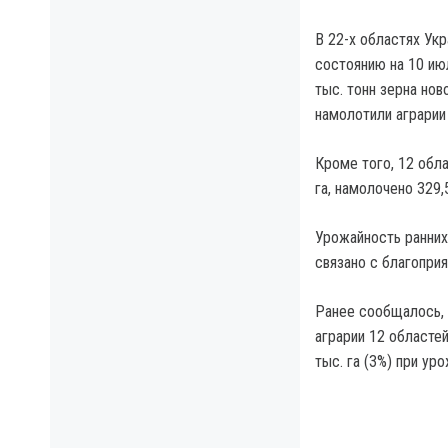
В 22-х областях Ук
состоянию на 10 ию
тыс. тонн зерна нов
намолотили аграрии
Кроме того, 12 обл
га, намолочено 329,
Урожайность ранних
связано с благопри
Ранее сообщалось, 
аграрии 12 областе
тыс. га (3%) при ур