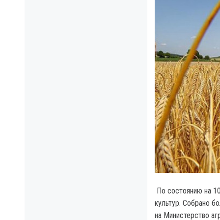
По состоянию на 10
культур.
Собрано бол
на Министерство аг