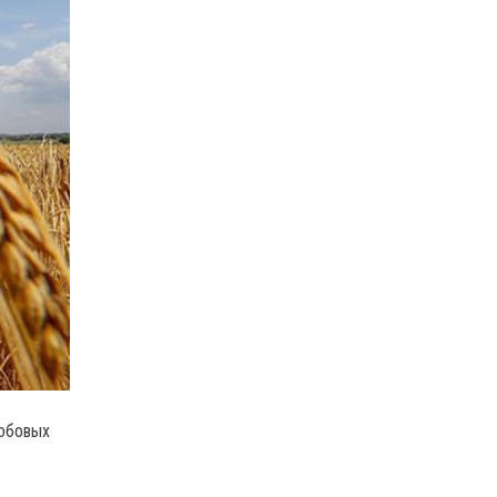
бобовых