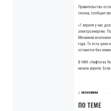
Правительство оста
сезона, сообщил пр
«1 апреля у нас до
электроэнергию. По
Механизм возложенн
года. То есть цена 
останется без изме
В НАК «Нафтогаз Ук
начала апреля. Есл
ЭКОНОМИКА
ПО ТЕМЕ