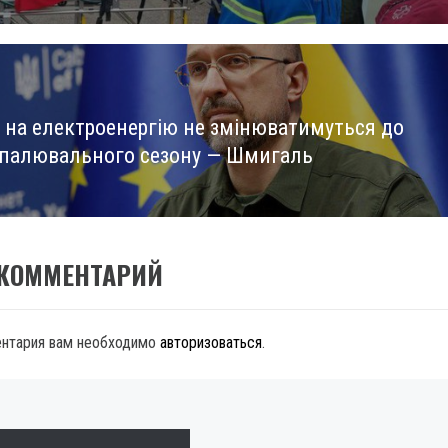
 на електроенергію не змінюватимуться до
опалювального сезону — Шмигаль
 КОММЕНТАРИЙ
ентария вам необходимо
авторизоваться
.