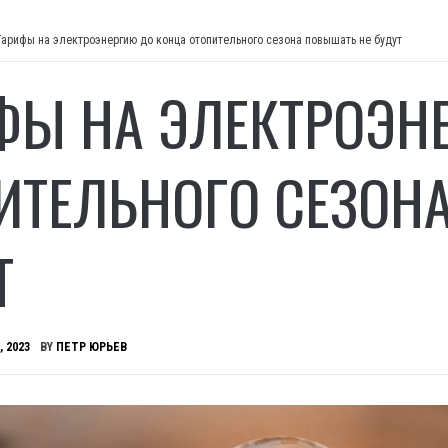
Тарифы на электроэнергию до конца отопительного сезона повышать не будут
ФЫ НА ЭЛЕКТРОЭН
ИТЕЛЬНОГО СЕЗОН
Т
, 2023
BY
ПЕТР ЮРЬЕВ