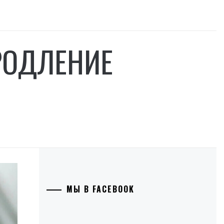
РОДЛЕНИЕ
МЫ В FACEBOOK