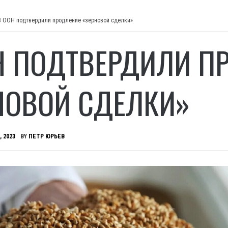
В ООН подтвердили продление «зерновой сделки»
Н ПОДТВЕРДИЛИ П
НОВОЙ СДЕЛКИ»
, 2023
BY
ПЕТР ЮРЬЕВ