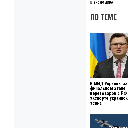
ЭКОНОМИКА
ПО ТЕМЕ
В МИД Украины за
финальном этапе
переговоров с РФ
экспорте украинс
зерна
Навигация
по