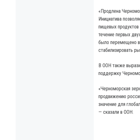
«Продлена Черномор
Инициатива позволя
пищевых продуктов 
течение первых дву
было перемещено в 
стабилизировать ры
В ООН также вырази
поддержку Черномо
«Черноморская зерн
продвижению россий
значение для глоба
— сказали в ООН.