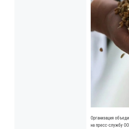
Организация объеди
на пресс-службу ОО