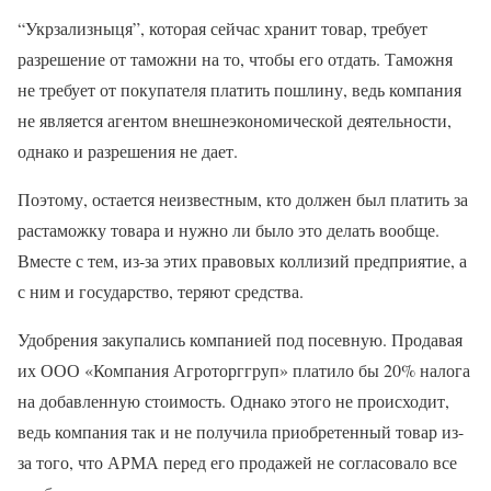
“Укрзализныця”, которая сейчас хранит товар, требует
разрешение от таможни на то, чтобы его отдать. Таможня
не требует от покупателя платить пошлину, ведь компания
не является агентом внешнеэкономической деятельности,
однако и разрешения не дает.
Поэтому, остается неизвестным, кто должен был платить за
растаможку товара и нужно ли было это делать вообще.
Вместе с тем, из-за этих правовых коллизий предприятие, а
с ним и государство, теряют средства.
Удобрения закупались компанией под посевную. Продавая
их ООО «Компания Агроторггруп» платило бы 20% налога
на добавленную стоимость. Однако этого не происходит,
ведь компания так и не получила приобретенный товар из-
за того, что АРМА перед его продажей не согласовало все