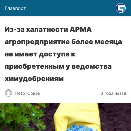
Главпост
Из-за халатности АРМА
агропредприятие более месяца
не имеет доступа к
приобретенным у ведомства
химудобрениям
Петр Юрьев
3 года назад