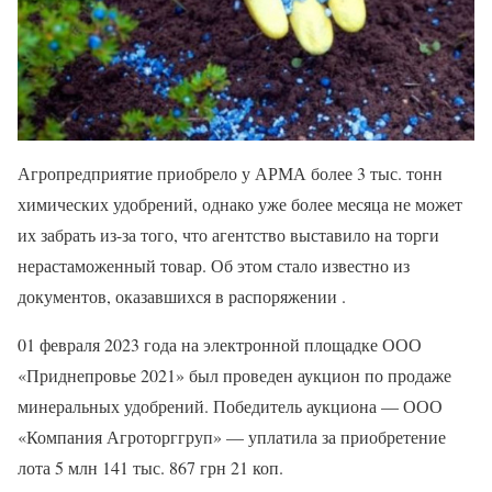
Агропредприятие приобрело у АРМА более 3 тыс. тонн
химических удобрений, однако уже более месяца не может
их забрать из-за того, что агентство выставило на торги
нерастаможенный товар. Об этом стало известно из
документов, оказавшихся в распоряжении .
01 февраля 2023 года на электронной площадке ООО
«Приднепровье 2021» был проведен аукцион по продаже
минеральных удобрений. Победитель аукциона — ООО
«Компания Агроторггруп» — уплатила за приобретение
лота 5 млн 141 тыс. 867 грн 21 коп.