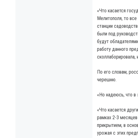
«Что касается госу
Мелитополя, то все
станции садоводств
были под руководст
будут обладателями
работу данного пред
сколлаборировала, 
По его словам, рос
черешню.
«Но надеюсь, что в
«Что касается други
рамках 2-3 месяцев
прикрытием, в основ
урожая с этих пред