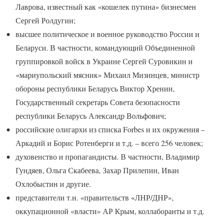
Лаврова, известный как «кошелек путина» бизнесмен
Сергей Ролдугин;
высшее политическое и военное руководство России и
Беларуси. В частности, командующий Объединенной
группировкой войск в Украине Сергей Суровикин и
«мариупольский мясник» Михаил Мизинцев, министр
обороны республики Беларусь Виктор Хренин,
Государственный секретарь Совета безопасности
республики Беларусь Александр Вольфович;
российские олигархи из списка Forbes и их окружения –
Аркадий и Борис Ротенберги и т.д. – всего 256 человек;
духовенство и пропагандисты. В частности, Владимир
Гундяев, Ольга Скабеева, Захар Прилепин, Иван
Охлобыстин и другие.
представители т.н. «правительств «ЛНР/ДНР»,
оккупационной «власти» АР Крым, коллаборанты и т.д.