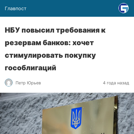
Главпост
НБУ повысил требования к
резервам банков: хочет
стимулировать покупку
гособлигаций
Петр Юрьев
4 года назад