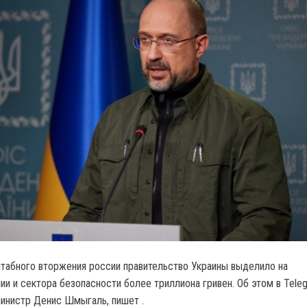
табного вторжения россии правительство Украины выделило на
ии и сектора безопасности более триллиона гривен. Об этом в Tele
инистр Денис Шмыгаль, пишет .