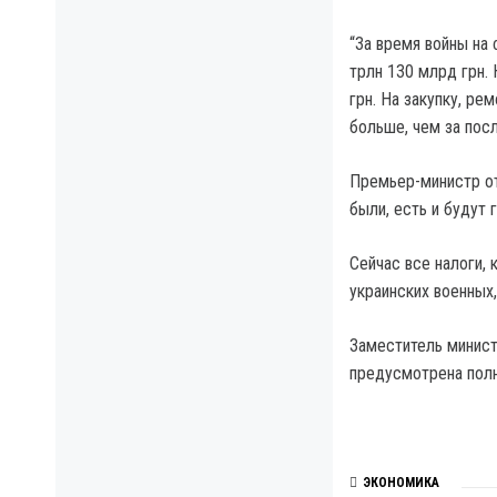
“За время войны на
трлн 130 млрд грн.
грн. На закупку, ре
больше, чем за пос
Премьер-министр от
были, есть и будут 
Сейчас все налоги,
украинских военных
Заместитель минис
предусмотрена пол
ЭКОНОМИКА