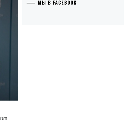
МЫ В FACEBOOK
gram