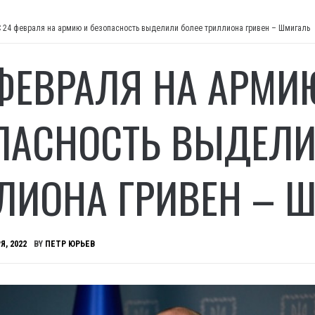
С 24 февраля на армию и безопасность выделили более триллиона гривен – Шмигаль
 ФЕВРАЛЯ НА АРМИ
ПАСНОСТЬ ВЫДЕЛИ
ЛИОНА ГРИВЕН – 
Я, 2022
BY
ПЕТР ЮРЬЕВ