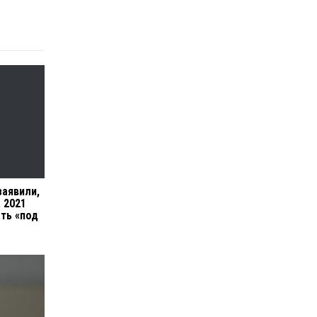
заявили,
 2021
ать «под