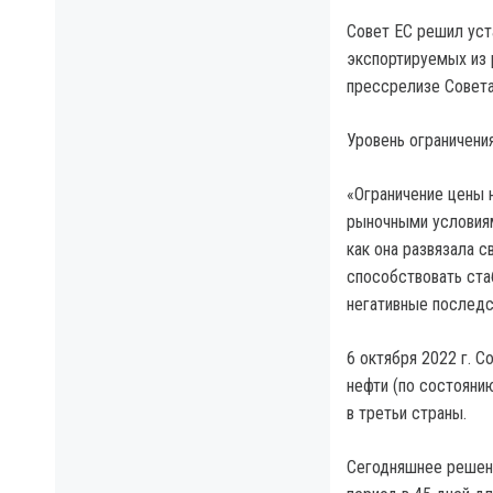
Совет ЕС решил уст
экспортируемых из 
прессрелизе Совета
Уровень ограничения
«Ограничение цены 
рыночными условиям
как она развязала 
способствовать ста
негативные последст
6 октября 2022 г. 
нефти (по состоянию
в третьи страны.
Сегодняшнее решени