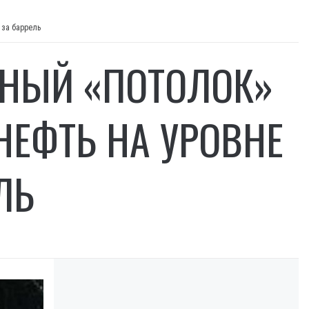
 за баррель
ЬНЫЙ «ПОТОЛОК»
НЕФТЬ НА УРОВНЕ
ЛЬ