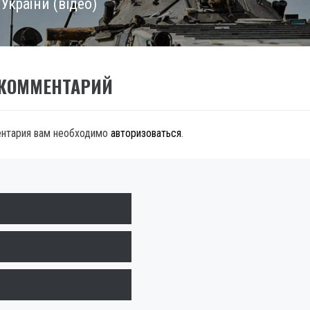
України (відео)
 КОММЕНТАРИЙ
ентария вам необходимо
авторизоваться
.