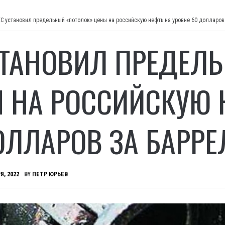
ЕС установил предельный «потолок» цены на российскую нефть на уровне 60 долларов
СТАНОВИЛ ПРЕДЕЛ
 НА РОССИЙСКУЮ 
ОЛЛАРОВ ЗА БАРРЕ
Я, 2022
BY
ПЕТР ЮРЬЕВ