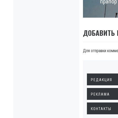
прапор 
post:
ДОБАВИТЬ
Для отправки комм
РЕДАКЦИЯ
РЕКЛАМА
КОНТАКТЫ