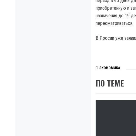
период в 45 дней д
приобретенную и за
назначения до 19 д
пересматриваться.
В России уже заяви
ЭКОНОМИКА
ПО ТЕМЕ