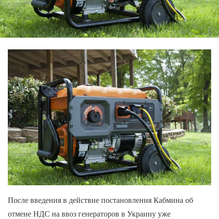
После введения в действие постановления Кабмина об
отмене НДС на ввоз генераторов в Украину уже