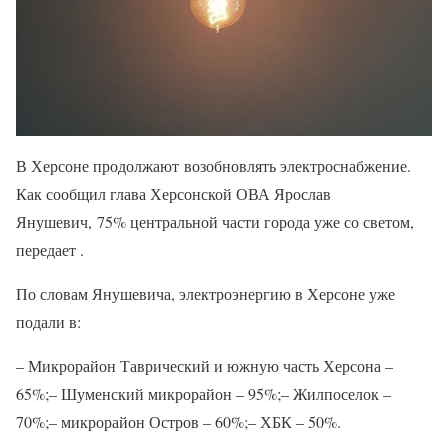
В Херсоне продолжают возобновлять электроснабжение.
Как сообщил глава Херсонской ОВА Ярослав
Янушевич, 75% центральной части города уже со светом,
передает .
По словам Янушевича, электроэнергию в Херсоне уже
подали в:
– Микрорайон Таврический и южную часть Херсона –
65%;– Шуменский микрорайон – 95%;– Жилпоселок –
70%;– микрорайон Остров – 60%;– ХБК – 50%.