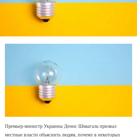
Премьер-министр Украины Денис Шмыгаль призвал
местные власти объяснить людям, почему в некоторых