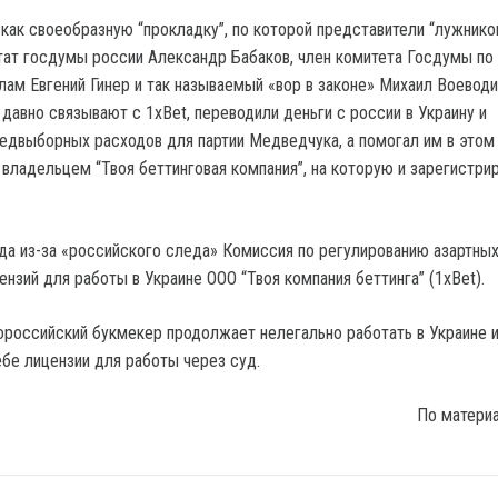
 как своеобразную “прокладку”, по которой представители “лужнико
тат госдумы россии Александр Бабаков, член комитета Госдумы по
м Евгений Гинер и так называемый «вор в законе» Михаил Воеводи
давно связывают с 1xBet, переводили деньги с россии в Украину и
редвыборных расходов для партии Медведчука, а помогал им в этом
владельцем “Твоя беттинговая компания”, на которую и зарегистри
ода из-за «российского следа» Комиссия по регулированию азартных
нзий для работы в Украине ООО “Твоя компания беттинга” (1хBet).
ороссийский букмекер продолжает нелегально работать в Украине 
ебе лицензии для работы через суд.
По матери