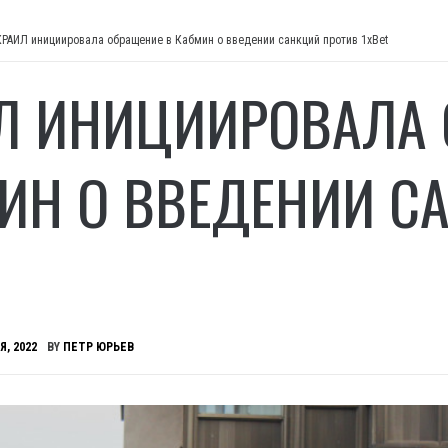
КРАИЛ инициировала обращение в Кабмин о введении санкций против 1xBet
Л ИНИЦИИРОВАЛА 
ИН О ВВЕДЕНИИ С
Я, 2022
BY
ПЕТР ЮРЬЕВ