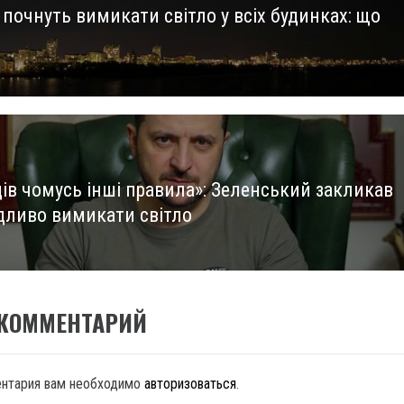
 почнуть вимикати світло у всіх будинках: що
us
дів чомусь інші правила»: Зеленський закликав
дливо вимикати світло
 КОММЕНТАРИЙ
ентария вам необходимо
авторизоваться
.