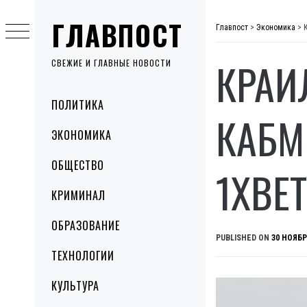
Skip
ГЛАВПОСТ
to
Главпост
>
Экономика
>
content
КРАИ
СВЕЖИЕ И ГЛАВНЫЕ НОВОСТИ
Primary
ПОЛИТИКА
Menu
КАБМ
ЭКОНОМИКА
ОБЩЕСТВО
1XBET
КРИМИНАЛ
ОБРАЗОВАНИЕ
PUBLISHED ON
30 НОЯБР
ТЕХНОЛОГИИ
КУЛЬТУРА