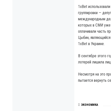
1xBet использовали
группировки — депу
международным дела
которых в СМИ уже 
оплачивали часть п
Цыбин, являющийся 
1xBet в Украине.
В сентябре этого г
лотерей лишила лице
Несмотря на это пр
пытается вернуть с
ЭКОНОМИКА