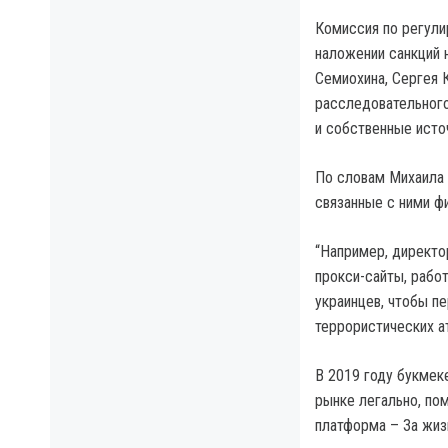
Комиссия по регули
наложении санкций 
Семиохина, Сергея 
расследовательного
и собственные исто
По словам Михаила 
связанные с ними ф
“Например, директор
прокси-сайты, рабо
украинцев, чтобы п
террористических ат
В 2019 году букмек
рынке легально, по
платформа – За жизн