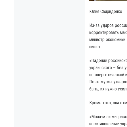
Юлия Свириденко
Из-за ударов росси
корректировать мак
министр экономики 
пишет .
«Падение российско
украинского – без у
по энергетической 
Поэтому мы утвержд
быть, их нужно усил
Кроме того, она отм
«Можем ли мы рассч
восстановление укр