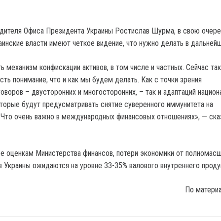
дителя Офиса Президента Украины Ростислав Шурма, в свою очере
раинские власти имеют четкое видение, что нужно делать в дальней
ь механизм конфискации активов, в том числе и частных. Сейчас та
сть понимание, что и как мы будем делать. Как с точки зрения
воров – двусторонних и многосторонних, – так и адаптаций национ
оторые будут предусматривать снятие суверенного иммунитета на
 Что очень важно в международных финансовых отношениях», — ска
е оценкам Министерства финансов, потери экономики от полномас
в Украины ожидаются на уровне 33-35% валового внутреннего проду
По матери